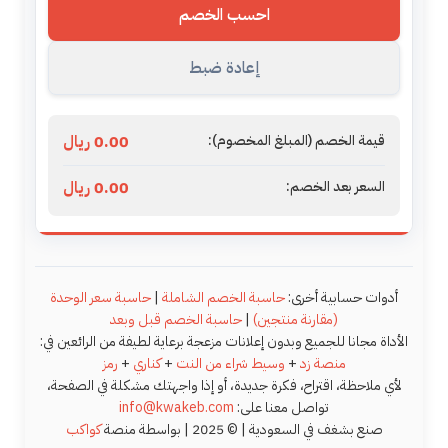
احسب الخصم
إعادة ضبط
قيمة الخصم (المبلغ المخصوم):
0.00 ريال
السعر بعد الخصم:
0.00 ريال
أدوات حسابية أخرى:
حاسبة الخصم الشاملة
|
حاسبة سعر الوحدة
(مقارنة منتجين)
|
حاسبة الخصم قبل وبعد
الأداة مجانا للجميع وبدون إعلانات مزعجة برعاية لطيفة من الرائعين في:
منصة زد
+
وسيط شراء من النت
+
كناري
+
رمز
لأي ملاحظة، اقتراح، فكرة جديدة، أو إذا واجهتك مشكلة في الصفحة،
تواصل معنا على:
info@kwakeb.com
صنع بشغف في السعودية | © 2025 | بواسطة منصة
كواكب