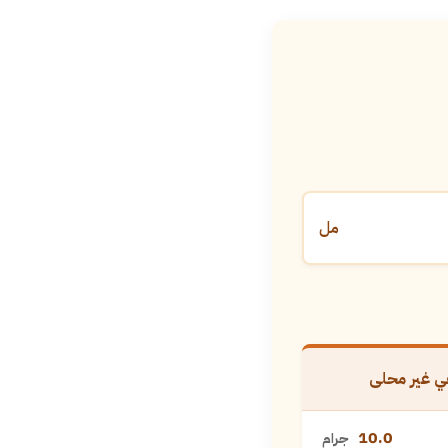
مل
 غير محلى
10.0
جرام