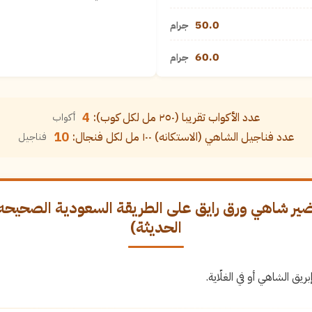
50.0
جرام
60.0
جرام
4
عدد الأكواب تقريبا (٢٥٠ مل لكل كوب):
أكواب
10
عدد فناجيل الشاهي (الاستكانه) ١٠٠ مل لكل فنجال:
فناجيل
ير شاهي ورق رايق على الطريقة السعودية الصحيحه 
الحديثة)
إبريق الشاهي أو في الغلّاية.