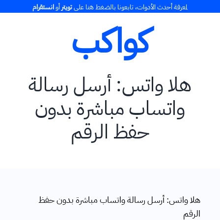
Ski
لمعرفة أحدث الأدوات، تابعونا بالضغط هنا على
تويتر
أو
انستقرام
t
كواكب
conten
هلا واتس: أرسل رسالة
واتساب مباشرة بدون
حفظ الرقم
هلا واتس: أرسل رسالة واتساب مباشرة بدون حفظ
الرقم