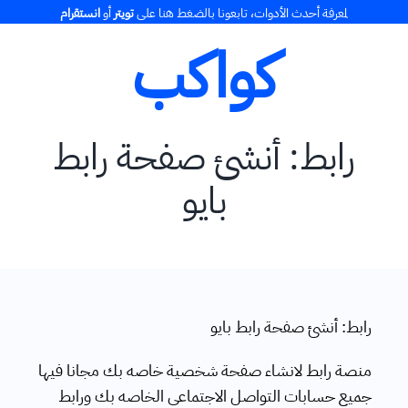
Ski
لمعرفة أحدث الأدوات، تابعونا بالضغط هنا على
تويتر
أو
انستقرام
t
كواكب
conten
رابط: أنشئ صفحة رابط
بايو
رابط: أنشئ صفحة رابط بايو
منصة رابط لانشاء صفحة شخصية خاصه بك مجانا فيها
جميع حسابات التواصل الاجتماعي الخاصه بك ورابط