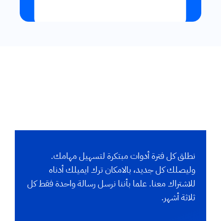
نطلق كل فترة أدوات مبتكرة لتسهيل مهامك.
وليصلك كل جديد، بالامكان ترك ايميلك أدناه
للاشتراك معنا. علما بأننا نرسل رسالة واحدة فقط كل
ثلاثة أشهر.