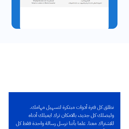
نطلق كل فترة أدوات مبتكرة لتسهيل مهامك.
وليصلك كل جديد، بالامكان ترك ايميلك أدناه
للاشتراك معنا. علما بأننا نرسل رسالة واحدة فقط كل