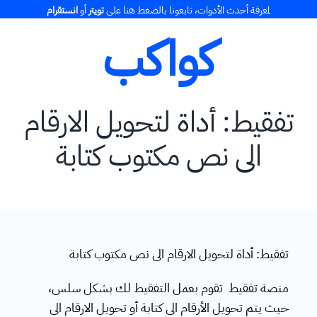
Ski
لمعرفة أحدث الأدوات، تابعونا بالضغط هنا على
تويتر
أو
انستقرام
t
كواكب
conten
تفقيط: أداة لتحويل الارقام
الى نص مكتوب كتابة
تفقيط: أداة لتحويل الارقام الى نص مكتوب كتابة
منصة تفقيط تقوم بعمل التفقيط لك بشكل سلس،
حيث يتم تحويل الأرقام الى كتابة أو تحويل الارقام الى