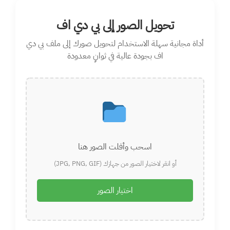
Ski
t
تحويل الصور إلى بي دي اف
conten
أداة مجانية سهلة الاستخدام لتحويل صورك إلى ملف بي دي
اف بجودة عالية في ثوانٍ معدودة
اسحب وأفلت الصور هنا
أو انقر لاختيار الصور من جهازك (JPG, PNG, GIF)
اختيار الصور