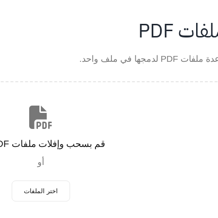
ات PDF
 لدمجها في ملف واحد.
قم بسحب وإفلات ملفات PDF هنا
أو
اختر الملفات