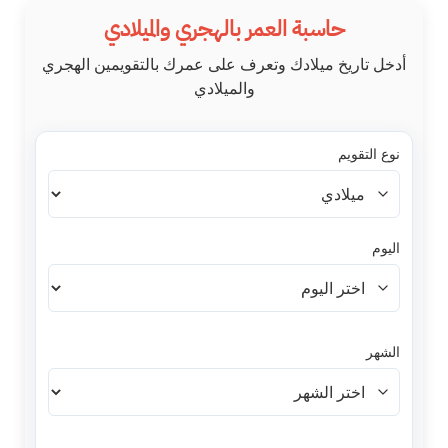
Ski
حاسبة العمر بالهجري والميلادي
t
conten
أدخل تاريخ ميلادك وتعرف على عمرك بالتقويمين الهجري
والميلادي
نوع التقويم
اليوم
الشهر