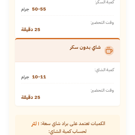
كمية السكر:
50-55
جرام
وقت التحضير:
25 دقيقة
شاي بدون سكر
كمية الشاي:
10-11
جرام
وقت التحضير:
25 دقيقة
١ لتر
الكميات تعتمد على براد شاي سعة:
لحساب كمية الشاي: