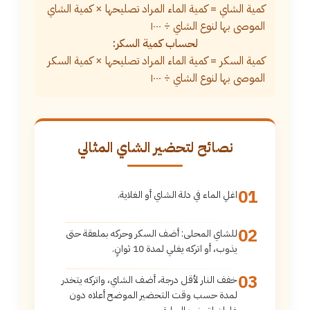
كمية الشاي = كمية الماء المراد تصليحها × كمية الشاي
الموصى بها لنوع الشاي ÷ ١٠٠٠
لحساب كمية السكر:
كمية السكر = كمية الماء المراد تصليحها × كمية السكر
الموصى بها لنوع الشاي ÷ ١٠٠٠
نصائح لتحضير الشاي المثالي
01
اغلِ الماء في دلة الشاي أو الغلاية.
02
للشاي المحلى: أضف السكر وحركه بملعقة حتى
يذوب، أو اتركه يغلي لمدة 10 ثوانٍ.
03
خفف النار لأقل درجة، أضف الشاي، واتركه يتخدر
لمدة حسب وقت التحضير الموضح أعلاه دون