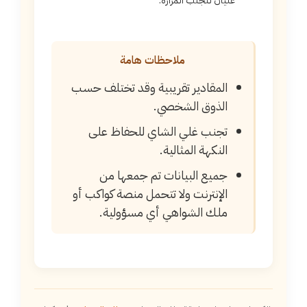
غليان لتجنب المرارة.
ملاحظات هامة
المقادير تقريبية وقد تختلف حسب
الذوق الشخصي.
تجنب غلي الشاي للحفاظ على
النكهة المثالية.
جميع البيانات تم جمعها من
الإنترنت ولا تتحمل منصة كواكب أو
ملك الشواهي أي مسؤولية.