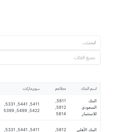
اسم البنك
مطاعم
سوبرماركت
البنك
5811,
5411, 5441, 5331,
السعودي
5812,
5422, 5499, 5399
للاستثمار
5814
البنك الأهلي
5812,
5411, 5441, 5331,