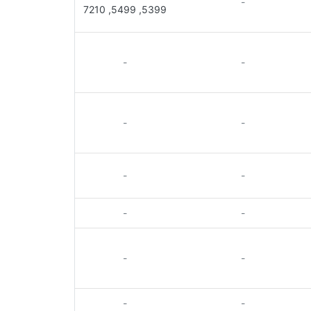
-
5399, 5499, 7210
-
-
-
-
-
-
-
-
-
-
-
-