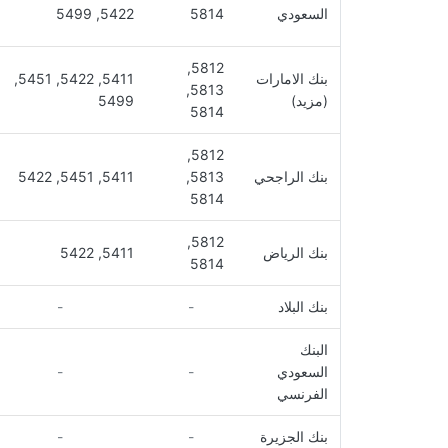
السعودي
5814
5422, 5499
5812,
بنك الامارات
5411, 5422, 5451,
5813,
(مزيد)
5499
5814
5812,
بنك الراجحي
5813,
5411, 5451, 5422
5814
5812,
بنك الرياض
5411, 5422
5814
بنك البلاد
-
-
البنك
السعودي
-
-
الفرنسي
بنك الجزيرة
-
-