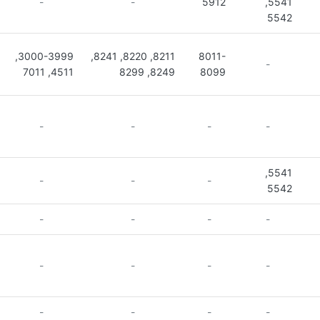
-
-
5912
5541,
5542
3000-3999,
8211, 8220, 8241,
8011-
-
4511, 7011
8249, 8299
8099
-
-
-
-
5541,
-
-
-
5542
-
-
-
-
-
-
-
-
-
-
-
-