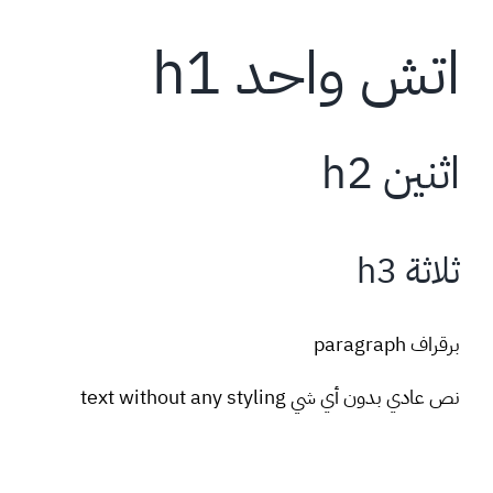
Ski
اتش واحد h1
t
conten
اثنين h2
ثلاثة h3
برقراف paragraph
نص عادي بدون أي شي text without any styling