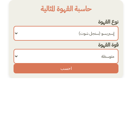
Ski
حاسبة القهوة المثالية
t
conten
نوع القهوة
قوة القهوة
احسب