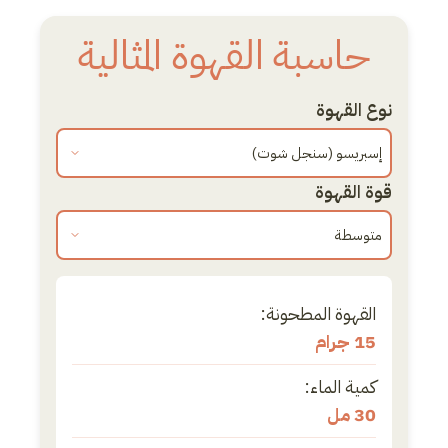
Ski
حاسبة القهوة المثالية
t
conten
نوع القهوة
قوة القهوة
القهوة المطحونة:
15 جرام
كمية الماء:
30 مل