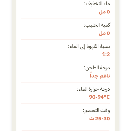
ماء التخفيف:
0 مل
كمية الحليب:
0 مل
نسبة القهوة إلى الماء:
1:2
درجة الطحن:
ناعم جداً
درجة حرارة الماء:
90-94°C
وقت التحضير:
25-30 ث