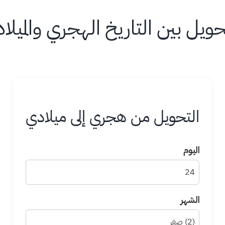
حويل بين التاريخ الهجري والميلا
التحويل من هجري إلى ميلادي
اليوم
الشهر