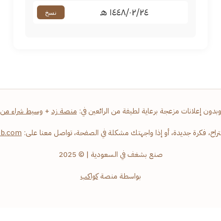
١٤٤٨/٠٢/٢٤ هـ
نسخ
وبدون إعلانات مزعجة برعاية لطيفة من الرائعين في:
منصة زد
+
وسيط شراء من 
تراح، فكرة جديدة، أو إذا واجهتك مشكلة في الصفحة، تواصل معنا على:
eb.com
صنع بشغف في السعودية | © 2025
بواسطة منصة
كواكب