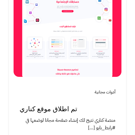
أدوات مجانية
تم اطلاق موقع كناري
منصة كناري تتيح لك إنشاء صفحة مجانا لوضعها في
#رابط_بايو […]