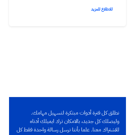
للاطلاع للمزيد
نطلق كل فترة أدوات مبتكرة لتسهيل مهامك.
وليصلك كل جديد، بالامكان ترك ايميلك أدناه
للاشتراك معنا. علما بأننا نرسل رسالة واحدة فقط كل