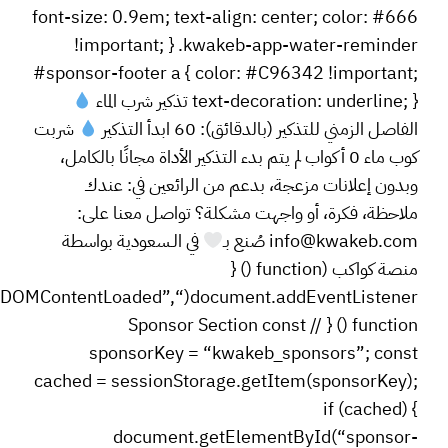
font-size: 0.9em; text-align: center; color: #666
!important; } .kwakeb-app-water-reminder
#sponsor-footer a { color: #C96342 !important;
text-decoration: underline; } تذكير شرب الماء
الفاصل الزمني للتذكير (بالدقائق): 60 ابدأ التذكير
شربت
كوب ماء 0 أكواب لم يتم بدء التذكير الأداة مجانًا بالكامل،
وبدون إعلانات مزعجة، بدعم من الرائعين في: عندك
ملاحظة، فكرة، أو واجهت مشكلة؟ تواصل معنا على:
info@kwakeb.com
صُنع بـ
في الـسعودية بواسطة
منصة كواكب (function () {
document.addEventListener(“DOMContentLoaded”,
function () { // Sponsor Section const
sponsorKey = “kwakeb_sponsors”; const
cached = sessionStorage.getItem(sponsorKey);
if (cached) {
document.getElementById(“sponsor-