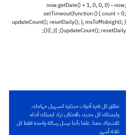
now.getDate() + 1, 0, 0, 0) - now;
setTimeout(function () { count = 0;
updateCount(); resetDaily(); }, msToMidnight); }
updateCount(); resetDaily(); }); })();
نطلق كل فترة أدوات مبتكرة لتسهيل مهامك.
وليصلك كل جديد، بالامكان ترك ايميلك أدناه
للاشتراك معنا. علما بأننا نرسل رسالة واحدة فقط كل
ثلاثة أشهر.