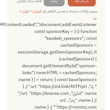
الأداة مجانًا بالكامل،
سُبحان الله
إعادة
وبدون إعلانات مزعجة، بدعم من الرائعين في:
الشاري
+
كناري
+
رمز