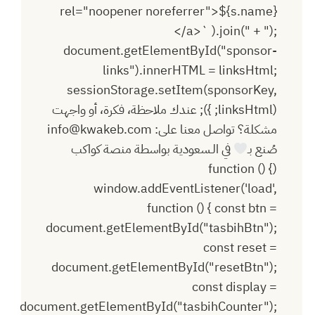
عندك ملاحظة، فكرة، أو واجهت
مشكلة؟ تواصل معنا على:
info@kwakeb.com
صُنع بـ
في الـسعودية بواسطة
منصة كواكب